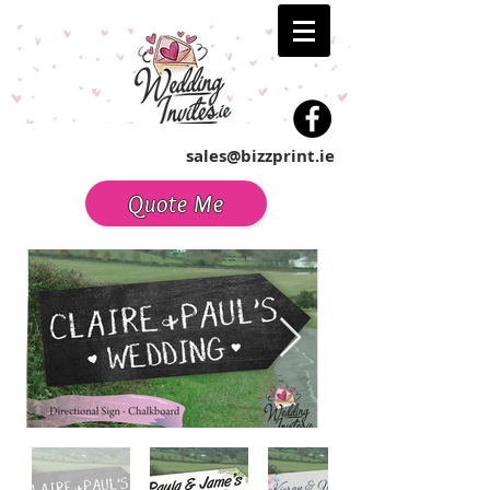
sales@bizzprint.ie
Quote Me